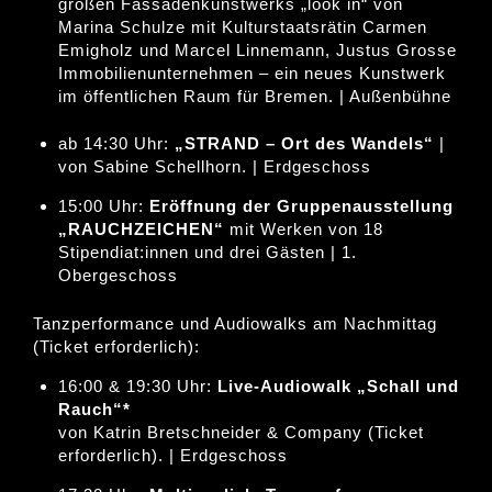
großen Fassadenkunstwerks „look in“ von
Marina Schulze mit Kulturstaatsrätin Carmen
Emigholz und Marcel Linnemann, Justus Grosse
Immobilienunternehmen – ein neues Kunstwerk
im öffentlichen Raum für Bremen. | Außenbühne
ab 14:30 Uhr:
„STRAND – Ort des Wandels“
|
von Sabine Schellhorn. | Erdgeschoss
15:00 Uhr:
Eröffnung der Gruppenausstellung
„RAUCHZEICHEN“
mit Werken von 18
Stipendiat:innen und drei Gästen | 1.
Obergeschoss
Tanzperformance und Audiowalks am Nachmittag
(Ticket erforderlich):
16:00 & 19:30 Uhr:
Live-Audiowalk „Schall und
Rauch“*
von Katrin Bretschneider & Company (Ticket
erforderlich). | Erdgeschoss