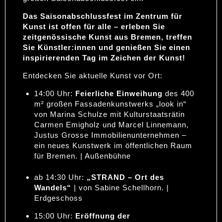
Das Saisonabschlussfest im Zentrum für
Kunst ist offen für alle – erleben Sie
zeitgenössische Kunst aus Bremen, treffen
Sie Künstler:innen und genießen Sie einen
inspirierenden Tag im Zeichen der Kunst!
Entdecken Sie aktuelle Kunst vor Ort:
14:00 Uhr:
Feierliche Einweihung
des 400
m² großen Fassadenkunstwerks „look in“
von Marina Schulze mit Kulturstaatsrätin
Carmen Emigholz und Marcel Linnemann,
Justus Grosse Immobilienunternehmen –
ein neues Kunstwerk im öffentlichen Raum
für Bremen. | Außenbühne
ab 14:30 Uhr:
„STRAND – Ort des
Wandels“
| von Sabine Schellhorn. |
Erdgeschoss
15:00 Uhr:
Eröffnung der