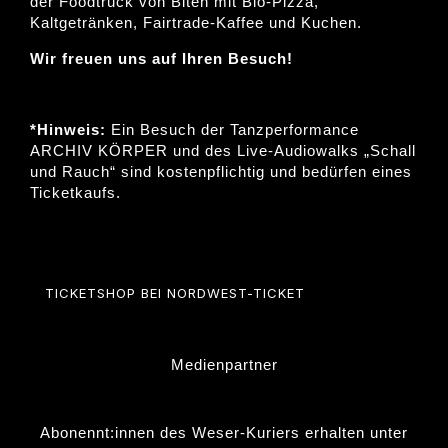
der Foodtruck von Biten mit Bio-Pizza,
Kaltgetränken, Fairtrade-Kaffee und Kuchen.
Wir freuen uns auf Ihren Besuch!
*Hinweis:
Ein Besuch der Tanzperformance
ARCHIV KÖRPER und des Live-Audiowalks „Schall
und Rauch“ sind kostenpflichtig und bedürfen eines
Ticketkaufs.
TICKETSHOP BEI NORDWEST-TICKET
Medienpartner
Abonennt:innen des Weser-Kuriers erhalten unter