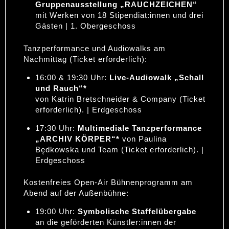
Gruppenausstellung „RAUCHZEICHEN“
mit Werken von 18 Stipendiat:innen und drei
Gästen | 1. Obergeschoss
Tanzperformance und Audiowalks am
Nachmittag (Ticket erforderlich):
16:00 & 19:30 Uhr:
Live-Audiowalk „Schall
und Rauch“*
von Katrin Bretschneider & Company (Ticket
erforderlich). | Erdgeschoss
17:30 Uhr:
Multimediale Tanzperformance
„ARCHIV KÖRPER“*
von Paulina
Będkowska und Team (Ticket erforderlich). |
Erdgeschoss
Kostenfreies Open-Air Bühnenprogramm am
Abend auf der Außenbühne:
19:00 Uhr:
Symbolische Staffelübergabe
an die geförderten Künstler:innen der