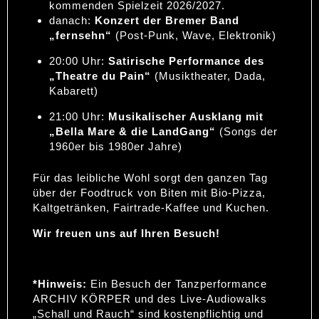
kommenden Spielzeit 2026/2027.
danach:
Konzert der Bremer Band
„fernsehn“
(Post-Punk, Wave, Elektronik)
20:00 Uhr:
Satirische Performance des
„Theatre du Pain“
(Musiktheater, Dada,
Kabarett)
21:00 Uhr:
Musikalischer Ausklang mit
„Bella Mare & die LandGang“
(Songs der
1960er bis 1980er Jahre)
Für das leibliche Wohl sorgt den ganzen Tag
über der Foodtruck von Biten mit Bio-Pizza,
Kaltgetränken, Fairtrade-Kaffee und Kuchen.
Wir freuen uns auf Ihren Besuch!
*Hinweis:
Ein Besuch der Tanzperformance
ARCHIV KÖRPER und des Live-Audiowalks
„Schall und Rauch“ sind kostenpflichtig und