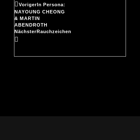
Voriger
In Persona:
NAYOUNG CHEONG
& MARTIN
ABENDROTH
Nächster
Rauchzeichen