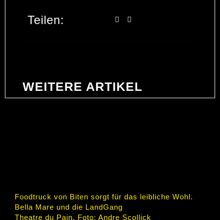
Teilen:
WEITERE ARTIKEL
FEIERN SIE MIT UNS EIN
FEST DER KUNST!
Foodtruck von Biten sorgt für das leibliche Wohl.
Bella Mare und die LandGang
Theatre du Pain, Foto: Andre Scollick