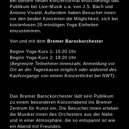
Bei diesem neuen Konzertformat entschleunigt das
Publikum bei Live-Musik u.a. von J.S. Bach und
Antonio Vivaldi. Außerdem haben Besucher:innen
vor den beiden Konzerten die Möglichkeit, sich bei
kostenlosen 20-minütigen Yoga-Einheiten
einzustimmen.
Von und mit dem
Bremer Barockorchester
Beginn Yoga-Kurs 1: 15:20 Uhr
Beginn Yoga-Kurs 2: 18:20 Uhr
(Begrenzte Teilnehmer:innenzahl, Anmeldung vor
Ort an der Tageskasse möglich oder während des
Kaufvorgangs von einem Konzertticket bei NWT).
Das Bremer Barockorchester lädt sein Publikum
zu einem besonderen Konzertabend ins Bremer
Zentrum für Kunst ein. Die Besucher:innen erleben
die Musiker:innen des Orchesters aus der Nähe
und in einer Atmosphäre, die so entspannt ist wie
ein Abend mit Freunden.