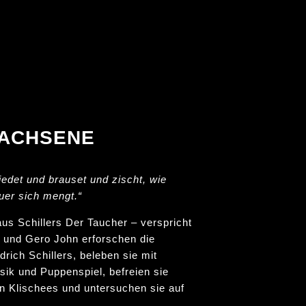
WACHSENE
iedet und brauset und zischt, wie
er sich mengt.“
 aus Schillers Der Taucher – verspricht
 und Gero John erforschen die
drich Schillers, beleben sie mit
ik und Puppenspiel, befreien sie
en Klischees und untersuchen sie auf