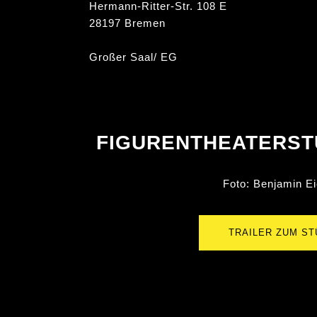
Hermann-Ritter-Str. 108 E
28197 Bremen
Großer Saal/ EG
FIGURENTHEATERSTÜ
Foto: Benjamin Ei
TRAILER ZUM S