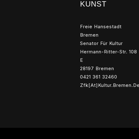
KUNST
Freie Hansestadt
Bremen
Senator Für Kultur
Hermann-Ritter-Str. 108
E
28197 Bremen
0421 361 32460
Zfk[at]kultur.bremen.d