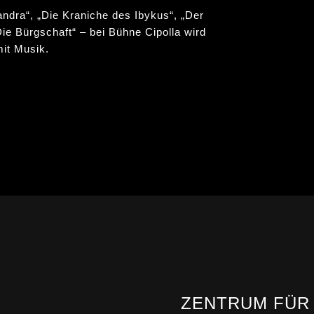
dra“, „Die Kraniche des Ibykus“, „Der
ie Bürgschaft“ – bei Bühne Cipolla wird
mit Musik.
ZENTRUM FÜR