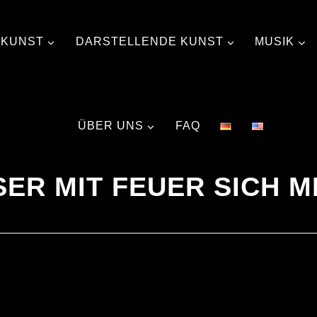
 KUNST
DARSTELLENDE KUNST
MUSIK
ÜBER UNS
FAQ
ER MIT FEUER SICH 