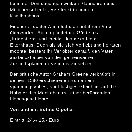
Lohn der Demütigungen winken Platinuhren und
Millionenschecks, versteckt in bunten
Knallbonbons.
Fischers Tochter Anna hat sich mit ihrem Vater
überworfen. Sie empfindet die Gäste als
„Kriechtiere“ und meidet das dekadente
Elternhaus. Doch als sie sich verliebt und heiraten
möchte, besteht ihr Verlobter darauf, den Vater
anstandshalber von den gemeinsamen
Zukunftsplänen in Kenntnis zu setzen.
Der britische Autor Graham Greene verknüpft in
seinem 1980 erschienenen Roman ein
spannungsvolles, spottlustiges Gleichnis auf die
Habgier des Menschen mit einer berührenden
Liebesgeschichte.
Von und mit Bühne Cipolla.
Eintritt: 24,-/ 15,- Euro