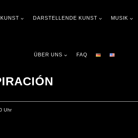
 KUNST
DARSTELLENDE KUNST
MUSIK
ÜBER UNS
FAQ
IRACIÓN
00 Uhr