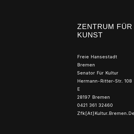
ZENTRUM FÜR
KUNST
Freie Hansestadt
Bremen
Senator Für Kultur
Hermann-Ritter-Str. 108
E
28197 Bremen
0421 361 32460
Zfk[at]kultur.bremen.d