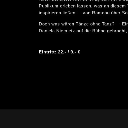
Publikum erleben lassen, was an diesem 
inspirieren ließen — von Rameau über Sol
Doch was wären Tänze ohne Tanz? — Ein
Daniela Niemietz auf die Bühne gebracht
Eintritt: 22,- / 9,- €