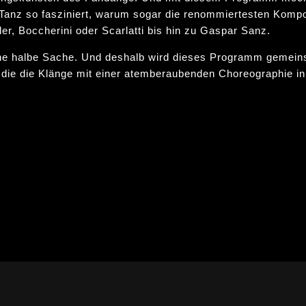
Tanz so fasziniert, warum sogar die renommiertesten Kompon
er, Boccherini oder Scarlatti bis hin zu Gaspar Sanz.
e halbe Sache. Und deshalb wird dieses Programm gemeins
, die die Klänge mit einer atemberaubenden Choreographie 