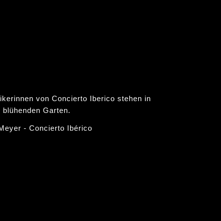
 Meyer - Concierto Ibérico