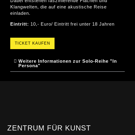
Dabei entstehen faszinierende Flächen und
Klangwelten, die auf eine akustische Reise
einladen.
Eintritt:
10,- Euro/ Eintritt frei unter 18 Jahren
TICKET KAUFEN
Weitere Informationen zur Solo-Reihe "In
Persona"
ZENTRUM FÜR KUNST