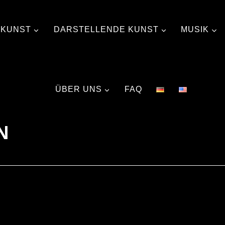
 KUNST
DARSTELLENDE KUNST
MUSIK
ÜBER UNS
FAQ
N