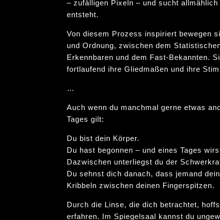
– zufälligen Pixeln – und sucht allmählic
entsteht.
Von diesem Prozess inspiriert bewegen s
und Ordnung, zwischen dem Statistische
Erkennbaren und dem Fast-Bekannten. Si
fortlaufend ihre Gliedmaßen und ihre St
…
Auch wenn du manchmal gerne etwas and
Tages gilt:
Du bist dein Körper.
Du hast begonnen – und eines Tages wirs
Dazwischen unterliegst du der Schwerkra
Du sehnst dich danach, dass jemand dein
Kribbeln zwischen deinen Fingerspitzen.
Durch die Linse, die dich betrachtet, hoff
erfahren. Im Spiegelsaal kannst du unge