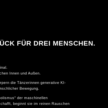
ÜCK FÜR DREI MENSCHEN.
inal.
schen Innen und Außen.
rpern die Tänzerinnen generative KI-
enschlicher Bewegung.
bolismus“ der maschinellen
schafft, beginnt sie im reinen Rauschen