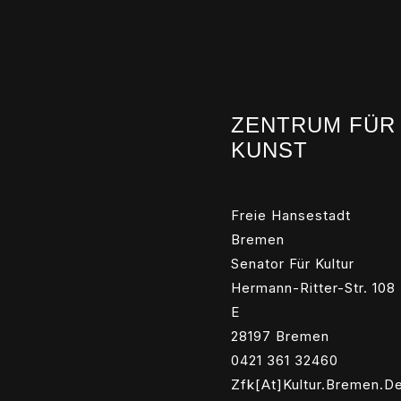
ZENTRUM FÜR
KUNST
Freie Hansestadt
Bremen
Senator Für Kultur
Hermann-Ritter-Str. 108
E
28197 Bremen
0421 361 32460
Zfk[at]kultur.bremen.d