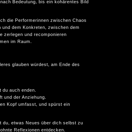
h nach Bedeutung, bis ein kohärentes Bild
ich die Performerinnen zwischen Chaos
n und dem Konkreten, zwischen dem
e zerlegen und recomponieren
immen im Raum.
eres glauben würdest, am Ende des
t du auch enden.
ft und der Anziehung.
en Kopf umfasst, und spürst ein
st du, etwas Neues über dich selbst zu
wohnte Reflexionen entdecken.