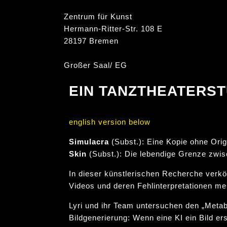
Zentrum für Kunst
Hermann-Ritter-Str. 108 E
28197 Bremen
Großer Saal/ EG
EIN TANZTHEATERST
english version below
Simulacra
(Subst.): Eine Kopie ohne Orig
Skin
(Subst.): Die lebendige Grenze zwi
In dieser künstlerischen Recherche verkö
Videos und deren Fehlinterpretationen m
Lyri und ihr Team untersuchen den „Meta
Bildgenerierung: Wenn eine KI ein Bild er