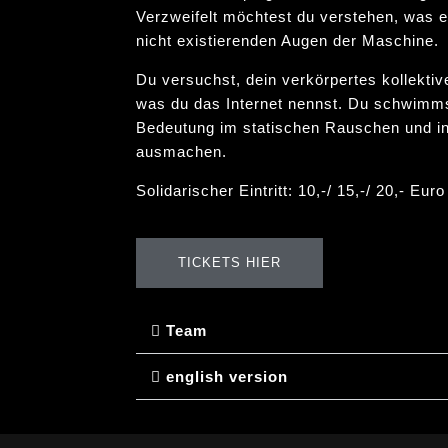
Verzweifelt möchtest du verstehen, was e
nicht existierenden Augen der Maschine.
Du versuchst, dein verkörpertes kollekti
was du das Internet nennst. Du schwimms
Bedeutung im statischen Rauschen und in
ausmachen.
Solidarischer Eintritt: 10,-/ 15,-/ 20,- Euro
TICKETS HIER
Team
english version