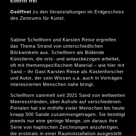
Eintritt frei
Geöffnet
zu den Veranstaltungen im Erdgeschoss
des Zentrums für Kunst.
Sabine Schellhorn und Karsten Reise ergreifen
das Thema Strand von unterschiedlichen
Blickwinkeln aus. Schellhorn als Bildende
Künstlerin, die orts- und anlassbezogen arbeitet,
oft mit themenspezifischem Material – wie hier mit
Sand – ihr Gast Karsten Reise als Küstenforscher
und Autor, der sein Wissen u.a. auch in Vorträgen
interessierten Menschen nahe bringt.
Schellhorn sammelt seit 2021 Sand von weltweiten
Meeresstränden, über Aufrufe auf verschiedenen
Portalen hat sie mithilfe vieler Menschen bis heute
knapp 500 Sande zusammengetragen. Sie benötigt
jeweils nur eine geringe Menge, um daraus ihre
Serie von haptischen Zeichnungen anzufertigen,
die erstmals in einer Rauminstallation ausgestellt