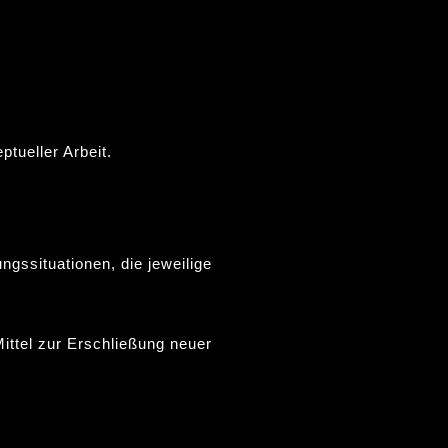
tueller Arbeit.
ungssituationen, die jeweilige
ittel zur Erschließung neuer