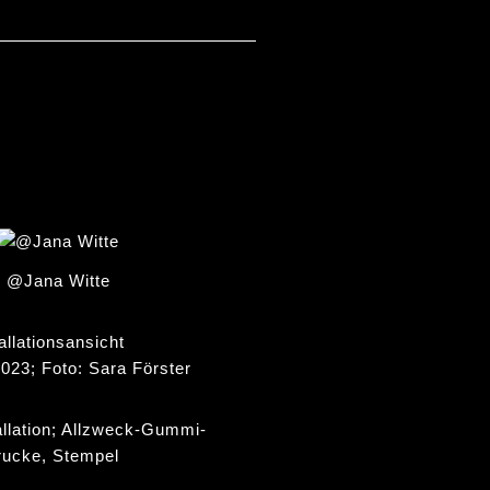
@Jana Witte
tallationsansicht
2023; Foto: Sara Förster
allation; Allzweck-Gummi-
rucke, Stempel