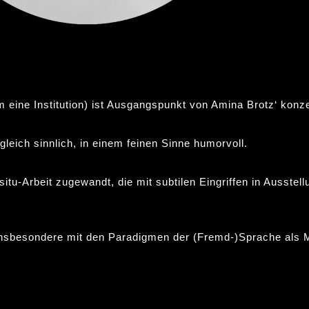
ine Institution) ist Ausgangspunkt von Amina Brotz‘ konzep
gleich sinnlich, in einem feinen Sinne humorvoll.
situ-Arbeit zugewandt, die mit subtilen Eingriffen in Ausstell
m insbesondere mit den Paradigmen der (Fremd-)Sprache als M