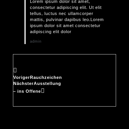
Lorem ipsum dolor sit amet,
consectetur adipiscing elit. Ut elit
tellus, luctus nec ullamcorper
mattis, pulvinar dapibus leo.Lorem
ipsum dolor sit amet consectetur
adipiscing elit dolor
admin
Voriger
Rauchzeichen
Nächster
Ausstellung
– ins Offene