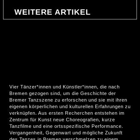
WEITERE ARTIKEL
MULTIMEDIALE
TANZPERFORMANCE
Vier Tänzer*innen und Künstler*innen, die nach
Bremen gezogen sind, um die Geschichte der
Bremer Tanzszene zu erforschen und sie mit ihren
eigenen körperlichen und kulturellen Erfahrungen zu
verknüpfen. Aus ersten Recherchen entstehen im
Zentrum für Kunst neue Choreografien, kurze
Tanzfilme und eine ortsspezifische Performance.
Vergangenheit, Gegenwart und mögliche Zukunft
des Tanzes in Bremen verschmelzen zu einem